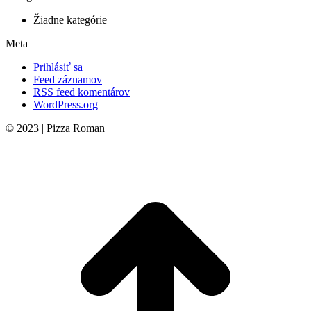
Žiadne kategórie
Meta
Prihlásiť sa
Feed záznamov
RSS feed komentárov
WordPress.org
© 2023 | Pizza Roman
t
T