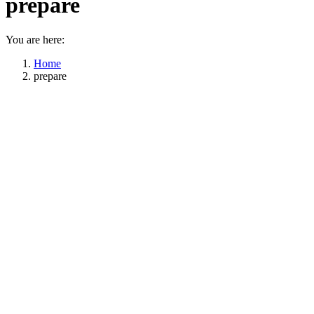
prepare
You are here:
Home
prepare
Vitajte na stránke Pizza Roman