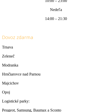
10:00 – 23:00
Nedeľa
14:00 – 21:30
Dovoz zdarma
Trnava
Zeleneč
Modranka
Hrnčiarovce nad Parnou
Majcichov
Opoj
Logistické parky:
Peugeot, Samsung, Baumax a Sconto